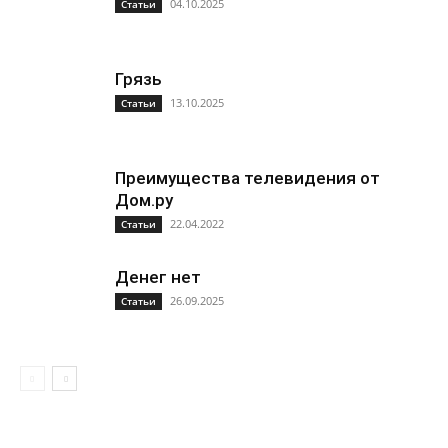
04.10.2025
Статьи
Грязь
13.10.2025
Статьи
Преимущества телевидения от
Дом.ру
22.04.2022
Статьи
Денег нет
26.09.2025
Статьи