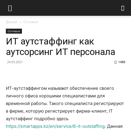
Домой
Сетевые
Сетевые
ИТ аутстаффинг как
аутсорсинг ИТ персонала
24.03.2021
1488
ИТ-аутстаффингом называют обеспечение своего
личного офиса хорошими специалистами для
временной работы. Такого специалиста регистрируют
в фирме, которую регистрирует фирма-клиент, IT
аутстаффинг подробно здесь
https://smartapps.kz/en/service/6-it-outstaffing
. Данная