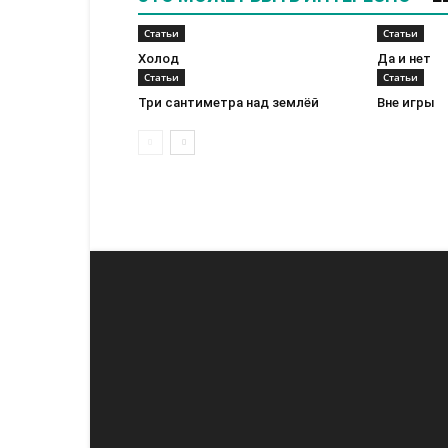
Статьи
Статьи
Холод
Да и нет
Статьи
Статьи
Три сантиметра над землёй
Вне игры