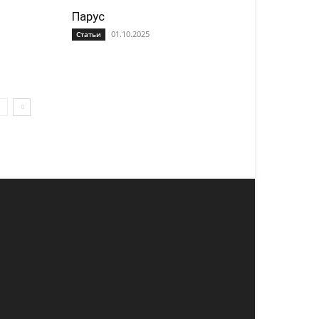
Парус
01.10.2025
Статьи