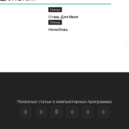
Статьи
Стань Для Меня
Статьи
Нелюбовь
Полезные статьи о компьютерных программах