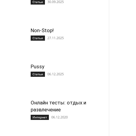
30.09.2025
Статьи
Non-Stop!
27.11.2025
Статьи
Pussy
06.12.2025
Статьи
Онлайн тесты: отдых и
развлечение
06.12.2020
Интернет