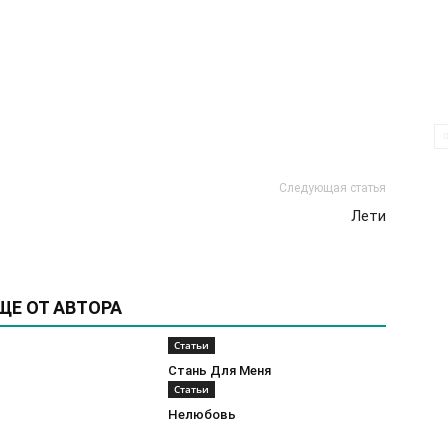
Следующая статья
Лети
ЩЕ ОТ АВТОРА
Статьи
Стань Для Меня
Статьи
Нелюбовь