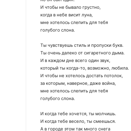
И чтобы не бывало грустно,
когда в небе висит луна,
мне хотелось слепить для тебя
голубого слона.
Ты чувствуешь стиль и пропуски букв.
Ты очень далеко от сигаретного дыма.
И в каждом дне всего один звук,
который ты когда-то, возможно, любила.
И чтобы не хотелось достать потолок,
за которым, наверное, даже война,
мне хотелось слепить для тебя
голубого слона.
И когда тебе хочется, ты молчишь.
И когда тебе весело, ты смеешься.
А в городе этом так много снега