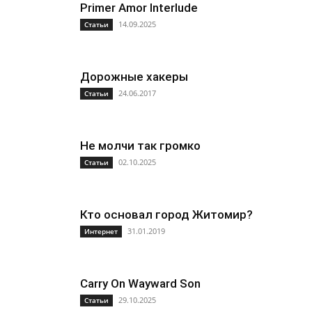
Primer Amor Interlude
14.09.2025
Статьи
Дорожные хакеры
24.06.2017
Статьи
Не молчи так громко
02.10.2025
Статьи
Кто основал город Житомир?
31.01.2019
Интернет
Carry On Wayward Son
29.10.2025
Статьи