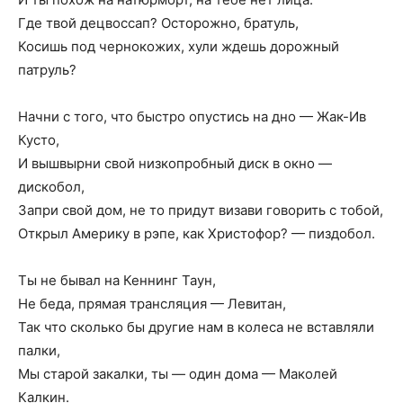
Где твой децвоссап? Осторожно, братуль,
Косишь под чернокожих, хули ждешь дорожный
патруль?
Начни с того, что быстро опустись на дно — Жак-Ив
Кусто,
И вышвырни свой низкопробный диск в окно —
дискобол,
Запри свой дом, не то придут визави говорить с тобой,
Открыл Америку в рэпе, как Христофор? — пиздобол.
Ты не бывал на Кеннинг Таун,
Не беда, прямая трансляция — Левитан,
Так что сколько бы другие нам в колеса не вставляли
палки,
Мы старой закалки, ты — один дома — Маколей
Калкин.