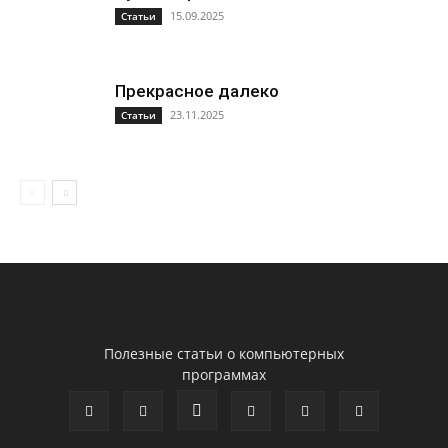
15.09.2025
Статьи
Прекрасное далеко
23.11.2025
Статьи
Полезные статьи о компьютерных
программах