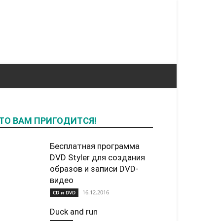
ТО ВАМ ПРИГОДИТСЯ!
Бесплатная программа
DVD Styler для создания
образов и записи DVD-
видео
16.12.2016
CD и DVD
Duck and run