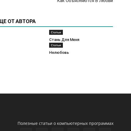
Как Объясняются В Любви
ЩЕ ОТ АВТОРА
Статьи
Стань Для Меня
Статьи
Нелюбовь
Полезные статьи о компьютерных программах