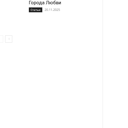
Города Любви
20.11.2025
Статьи