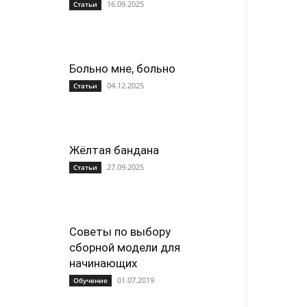
16.09.2025
Статьи
Больно мне, больно
04.12.2025
Статьи
Жёлтая бандана
27.09.2025
Статьи
Советы по выбору
сборной модели для
начинающих
01.07.2019
Обучение