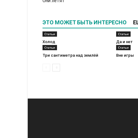
Они летят
ЭТО МОЖЕТ БЫТЬ ИНТЕРЕСНО
Е
Статьи
Статьи
Холод
Да и нет
Статьи
Статьи
Три сантиметра над землёй
Вне игры