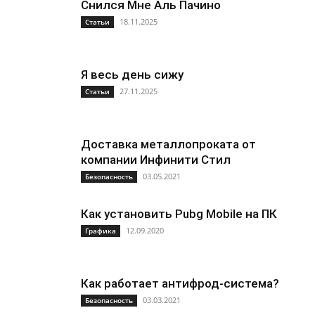
Снился Мне Аль Пачино
18.11.2025
Статьи
Я весь день сижу
27.11.2025
Статьи
Доставка металлопроката от
компании Инфинити Стил
03.05.2021
Безопасность
Как установить Pubg Mobile на ПК
12.09.2020
Графика
Как работает антифрод-система?
03.03.2021
Безопасность