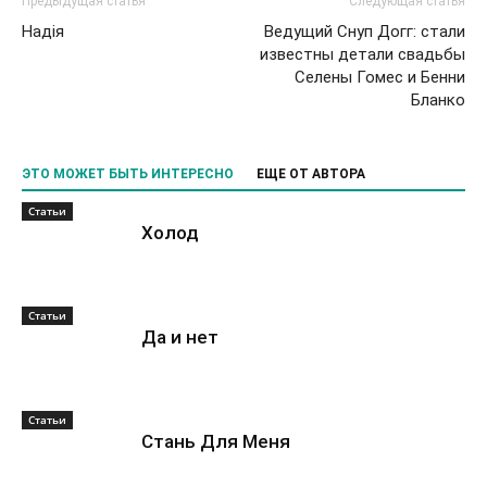
Предыдущая статья
Следующая статья
Надiя
Ведущий Снуп Догг: стали
известны детали свадьбы
Селены Гомес и Бенни
Бланко
ЭТО МОЖЕТ БЫТЬ ИНТЕРЕСНО
ЕЩЕ ОТ АВТОРА
Статьи
Холод
Статьи
Да и нет
Статьи
Стань Для Меня